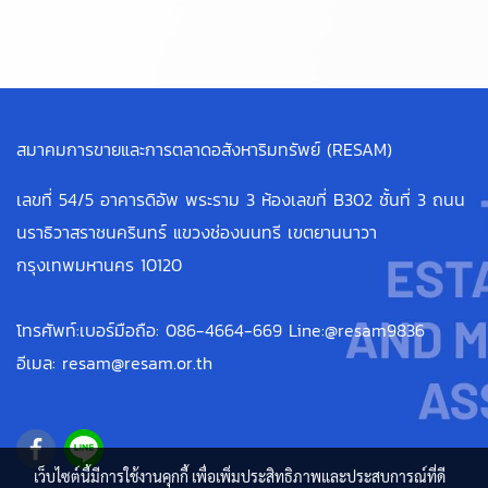
สมาคมการขายและการตลาดอสังหาริมทรัพย์ (RESAM)
เลขที่ 54/5 อาคารดิอัพ พระราม 3 ห้องเลขที่ B302 ชั้นที่ 3 ถนน
นราธิวาสราชนครินทร์ แขวงช่องนนทรี เขตยานนาวา
กรุงเทพมหานคร 10120
โทรศัพท์:เบอร์มือถือ: 086-4664-669 Line:@resam9836
อีเมล: resam@resam.or.th
เว็บไซต์นี้มีการใช้งานคุกกี้ เพื่อเพิ่มประสิทธิภาพและประสบการณ์ที่ดี