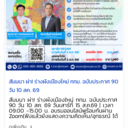
สัมมนา ผ่า! ร่างผังเมืองใหม่ กทม. ฉบับประกาศ 90
วัน 10 สค. 69
สัมมนา ผ่า! ร่างผังเมืองใหม่ กทม. ฉบับประกาศ
90 วัน 10 สค. 69 วันเสาร์ที่ 15 ส.ค.69 | เวลา
09.00 -15.00 น. อบรมออนไลน์พร้อมกันผ่าน
Zoom(ฟังแล้วยังแสดงความคิดเห็น/อุทธรณ์ ได้
ทัน กทม.ติดประกาศ 90 วัน (10 ส.ค. 69-7
พ.ย.69)
ดูเพิ่มเติม