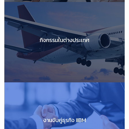
กิจกรรมในต่างประเทศ
กิจกรรมในต่างประเทศ
งานจับคู่ธุรกิจ
งานจับคู่ธุรกิจ I
IIBM
IBM