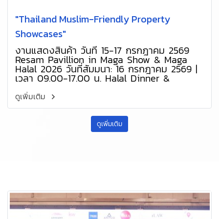
"Thailand Muslim-Friendly Property
Showcases"
งานแสดงสินค้า วันที่ 15-17 กรกฎาคม 2569
Resam Pavillion in Maga Show & Maga
Halal 2026 วันที่สัมมนา: 16 กรกฎาคม 2569 |
เวลา 09.00-17.00 น. Halal Dinner &
Properties Showcases 18.00-22.00 น. สถาน
ที่: ห้องประชุม B209 ชั้นที่ 2 ศูนย์การประชุม
ดูเพิ่มเติม
แห่งชาติสิริกิติ์ (QSNCC) กรุงเทพมหานคร
ดูเพิ่มเติม