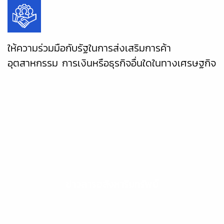
ให้ความร่วมมือกับรัฐในการส่งเสริมการค้า
อุตสาหกรรม การเงินหรือธุรกิจอื่นใดในทางเศรษฐกิจ
ข่าวสารอสังหาริมทรัพย์
ข่าวสารอสังหาริมทรัพย์