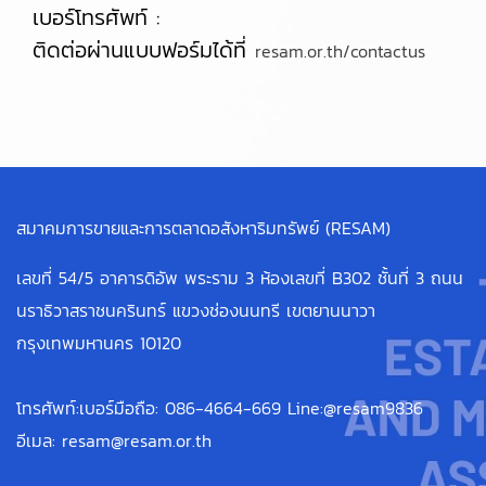
เบอร์โทรศัพท์ :
ติดต่อผ่านแบบฟอร์มได้ที่
resam.or.th/contactus
สมาคมการขายและการตลาดอสังหาริมทรัพย์ (RESAM)
เลขที่ 54/5 อาคารดิอัพ พระราม 3 ห้องเลขที่ B302 ชั้นที่ 3 ถนน
นราธิวาสราชนครินทร์ แขวงช่องนนทรี เขตยานนาวา
กรุงเทพมหานคร 10120
โทรศัพท์:เบอร์มือถือ: 086-4664-669 Line:@resam9836
อีเมล: resam@resam.or.th