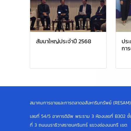
สัมนาใหญ่ประจำปี 2568
ประ
การ
สมาคมการขายและการตลาดอสังหาริมทรัพย์ (RESAM)
เลขที่ 54/5 อาคารดิอัพ พระราม 3 ห้องเลขที่ B302 ชั้
ที่ 3 ถนนนราธิวาสราชนครินทร์ แขวงช่องนนทรี เขต