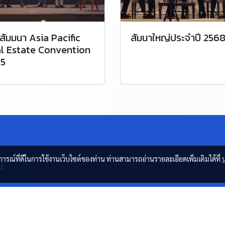
สัมมนา Asia Pacific
สัมนาใหญ่ประจำปี 256
l Estate Convention
5
บการณ์ที่ดีในการใช้งานเว็บไซต์ของท่าน ท่านสามารถอ่านรายละเอียดเพิ่มเติมได้ที่
น