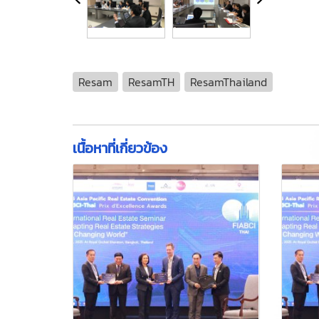
Resam
ResamTH
ResamThailand
เนื้อหาที่เกี่ยวข้อง