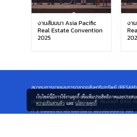
งานสัมมนา Asia Pacific
งาน
Real Estate Convention
Rea
2025
202
สมาคมการขายและการตลาดอสังหาริมทรัพย์ (RESAM)
เว็บไซต์นี้มีการใช้งานคุกกี้ เพื่อเพิ่มประสิทธิภาพและประส
เลขที่ 54/5 อาคารดิอัพ พระราม 3 ห้องเลขที่ B302 ชั้
ความเป็นส่วนตัว
และ
นโยบายคุกกี้
ที่ 3 ถนนนราธิวาสราชนครินทร์ แขวงช่องนนทรี เขต
ยานนาวา กรุงเทพมหานคร 10120