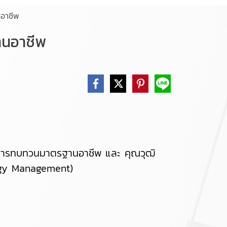
อาชีพ
านอาชีพ
งการทบทวนมาตรฐานอาชีพ และ คุณวุฒิ
logy Management)