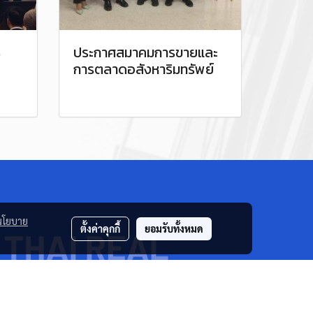
8
ประกาศสมาคมการขายและ
การตลาดอสังหาริมทรัพย์
นโยบาย
ตั้งค่าคุกกี้
ยอมรับทั้งหมด