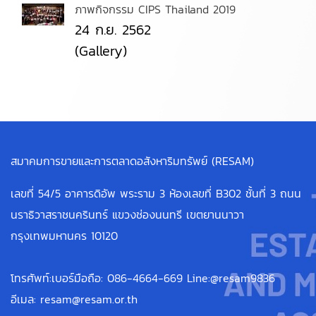
ภาพกิจกรรม CIPS Thailand 2019
24 ก.ย. 2562
(Gallery)
สมาคมการขายและการตลาดอสังหาริมทรัพย์ (RESAM)
เลขที่ 54/5 อาคารดิอัพ พระราม 3 ห้องเลขที่ B302 ชั้นที่ 3 ถนน
นราธิวาสราชนครินทร์ แขวงช่องนนทรี เขตยานนาวา
กรุงเทพมหานคร 10120
โทรศัพท์:เบอร์มือถือ: 086-4664-669 Line:@resam9836
อีเมล: resam@resam.or.th