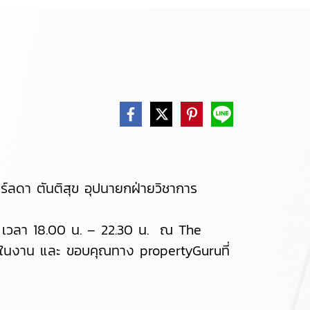
ลดา ตันติสุข อุปนายกฝ่ายวิชาการ
66 เวลา 18.00 น. – 22.30 น. ณ The
ษัทในงาน และ ขอบคุณทาง propertyGuruที่