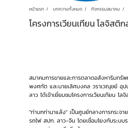
หน้าแรก
บทความทั้งหมด
กิจกรรมสมาคม
โครงการเวียนเทียน โลจิสติก
สมาคมการขายและการตลาดอสังหาริมทรัพย์
พงศทัต และนายเลิศมงคล วราเวณุชย์ อุป
ลาว ได้เข้าเยี่ยมชมโครงการเวียนเทียน โลจิส
"ท่าบกท่านาแล้ง" เป็นศูนย์กลางการกระจา
รถไฟ สปก. ลาว-จีน โดยเชื่อมโยงกับระบบร