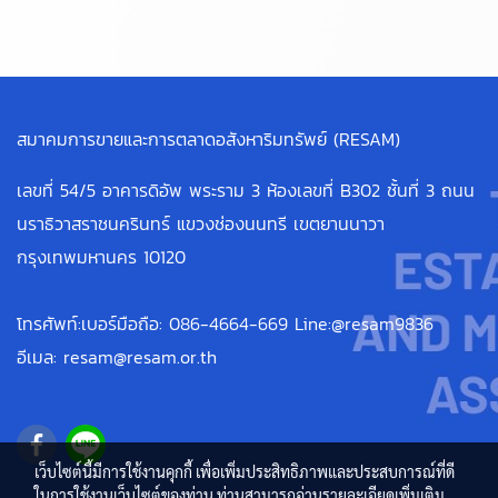
สมาคมการขายและการตลาดอสังหาริมทรัพย์ (RESAM)
เลขที่ 54/5 อาคารดิอัพ พระราม 3 ห้องเลขที่ B302 ชั้นที่ 3 ถนน
นราธิวาสราชนครินทร์ แขวงช่องนนทรี เขตยานนาวา
กรุงเทพมหานคร 10120
โทรศัพท์:เบอร์มือถือ: 086-4664-669 Line:@resam9836
อีเมล: resam@resam.or.th
เว็บไซต์นี้มีการใช้งานคุกกี้ เพื่อเพิ่มประสิทธิภาพและประสบการณ์ที่ดี
ในการใช้งานเว็บไซต์ของท่าน ท่านสามารถอ่านรายละเอียดเพิ่มเติม