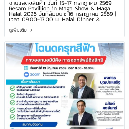
งานแสดงสินค้า วันที่ 15-17 กรกฎาคม 2569
Resam Pavillion in Maga Show & Maga
Halal 2026 วันที่สัมมนา: 16 กรกฎาคม 2569 |
เวลา 09.00-17.00 น. Halal Dinner &
Properties Showcases 18.00-22.00 น. สถาน
ที่: ห้องประชุม B209 ชั้นที่ 2 ศูนย์การประชุม
ดูเพิ่มเติม
แห่งชาติสิริกิติ์ (QSNCC) กรุงเทพมหานคร