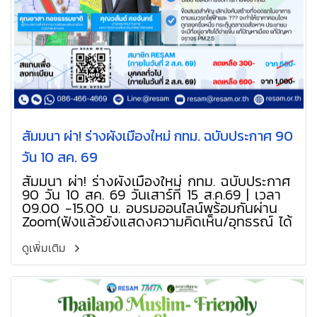
สัมมนา ผ่า! ร่างผังเมืองใหม่ กทม. ฉบับประกาศ 90
วัน 10 สค. 69
สัมมนา ผ่า! ร่างผังเมืองใหม่ กทม. ฉบับประกาศ
90 วัน 10 สค. 69 วันเสาร์ที่ 15 ส.ค.69 | เวลา
09.00 -15.00 น. อบรมออนไลน์พร้อมกันผ่าน
Zoom(ฟังแล้วยังแสดงความคิดเห็น/อุทธรณ์ ได้
ทัน กทม.ติดประกาศ 90 วัน (10 ส.ค. 69-7
พ.ย.69)
ดูเพิ่มเติม