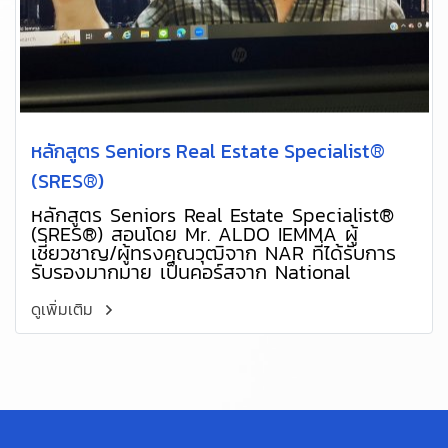
หลักสูตร Seniors Real Estate Specialist®
(SRES®)
หลักสูตร Seniors Real Estate Specialist®
(SRES®) สอนโดย Mr. ALDO IEMMA ผู้
เชี่ยวชาญ/ผู้ทรงคุณวุฒิจาก NAR ที่ได้รับการ
รับรองมากมาย เป็นคอร์สจาก National
Association of REALTORS®
ดูเพิ่มเติม