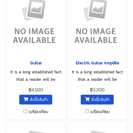
Guitar
Electric Guitar Amplifie
It is a long established fact
It is a long established fact
that a reader will be
that a reader will be
distracted by the readable
distracted by the readable
฿4,500
฿3,200
content of a page when
content of a page when
สั่งซื้อสินค้า
สั่งซื้อสินค้า
looking.
looking.
เปรียบเทียบ
เปรียบเทียบ