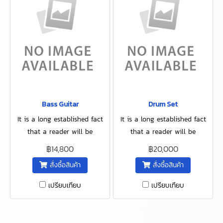
Bass Guitar
Drum Set
It is a long established fact
It is a long established fact
that a reader will be
that a reader will be
distracted by the readable
distracted by the readable
฿14,800
฿20,000
content of a page when
content of a page when
สั่งซื้อสินค้า
สั่งซื้อสินค้า
looking.
looking.
เปรียบเทียบ
เปรียบเทียบ