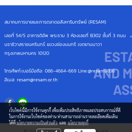
สมาคมการขายและการตลาดอสังหาริมทรัพย์ (RESAM)
เลขที่ 54/5 อาคารดิอัพ พระราม 3 ห้องเลขที่ B302 ชั้นที่ 3 ถนน
นราธิวาสราชนครินทร์ แขวงช่องนนทรี เขตยานนาวา
กรุงเทพมหานคร 10120
โทรศัพท์:เบอร์มือถือ: 086-4664-669 Line:@resam9836
อีเมล: resam@resam.or.th
เว็บไซต์นี้มีการใช้งานคุกกี้ เพื่อเพิ่มประสิทธิภาพและประสบการณ์ที่ดี
ในการใช้งานเว็บไซต์ของท่าน ท่านสามารถอ่านรายละเอียดเพิ่มเติม
ได้ที่
นโยบายความเป็นส่วนตัว
และ
นโยบายคุกกี้
© Copyright 2019 All Rights Reserved. resam.or.th