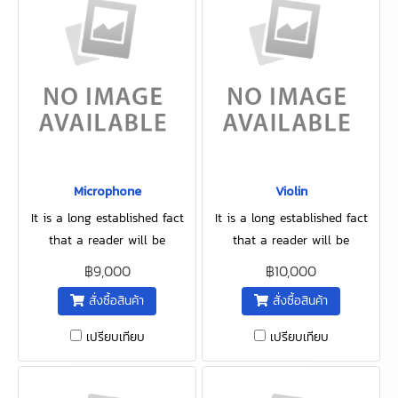
Microphone
Violin
It is a long established fact
It is a long established fact
that a reader will be
that a reader will be
distracted by the readable
distracted by the readable
฿9,000
฿10,000
content of a page when
content of a page when
สั่งซื้อสินค้า
สั่งซื้อสินค้า
looking.
looking.
เปรียบเทียบ
เปรียบเทียบ