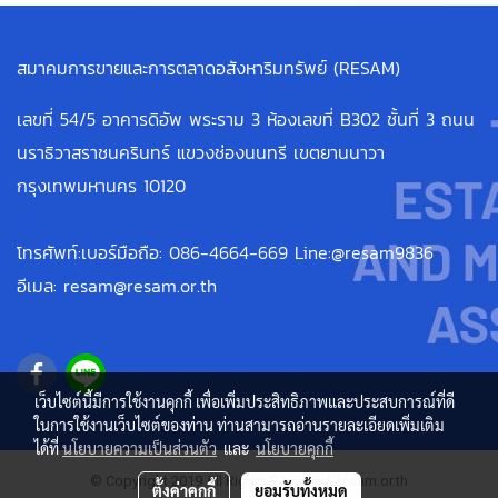
สมาคมการขายและการตลาดอสังหาริมทรัพย์ (RESAM)
เลขที่ 54/5 อาคารดิอัพ พระราม 3 ห้องเลขที่ B302 ชั้นที่ 3 ถนน
นราธิวาสราชนครินทร์ แขวงช่องนนทรี เขตยานนาวา
กรุงเทพมหานคร 10120
โทรศัพท์:เบอร์มือถือ: 086-4664-669 Line:@resam9836
อีเมล: resam@resam.or.th
เว็บไซต์นี้มีการใช้งานคุกกี้ เพื่อเพิ่มประสิทธิภาพและประสบการณ์ที่ดี
ในการใช้งานเว็บไซต์ของท่าน ท่านสามารถอ่านรายละเอียดเพิ่มเติม
ได้ที่
นโยบายความเป็นส่วนตัว
และ
นโยบายคุกกี้
© Copyright 2019 All Rights Reserved. resam.or.th
ตั้งค่าคุกกี้
ยอมรับทั้งหมด