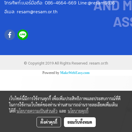
โทรศัพท์:เบอร์มือถือ: 086-4664-669 Line:@resam9836
อีเมล: resam@resam.or.th
© Copyright 2019 All Rights Reserved. resam.or.th
Powered by
MakeWebEasy.com
เว็บไซต์นี้มีการใช้งานคุกกี้ เพื่อเพิ่มประสิทธิภาพและประสบการณ์ที่ดี
ในการใช้งานเว็บไซต์ของท่าน ท่านสามารถอ่านรายละเอียดเพิ่มเติม
ได้ที่
นโยบายความเป็นส่วนตัว
และ
นโยบายคุกกี้
ตั้งค่าคุกกี้
ยอมรับทั้งหมด