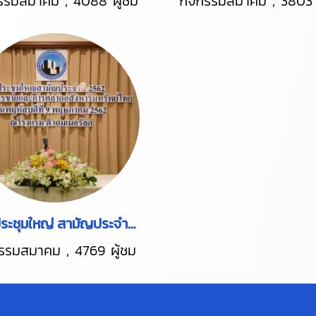
กรรมสมาคม
,
4088 ผู้ชม
กิจกรรมสมาคม
,
3803 
งานประชุมใหญ่ สามัญประจำปี 2562
กรรมสมาคม
,
4769 ผู้ชม