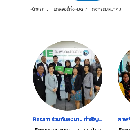
หน้าแรก
แกลลอรี่ทั้งหมด
กิจกรรมสมาคม
Resam ร่วมกันลงนาม ทำสัญญาข้อตกลง MOU กับสมาพันธ์ SME ภาคกลาง