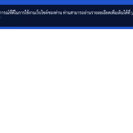
บการณ์ที่ดีในการใช้งานเว็บไซต์ของท่าน ท่านสามารถอ่านรายละเอียดเพิ่มเติมได้ที่
น
© Copyright 2019 All Rights Reserved. resam.or.th
Powered by
MakeWebEasy.com