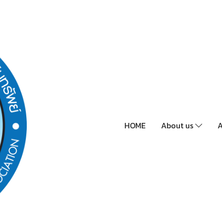
HOME
About us
A