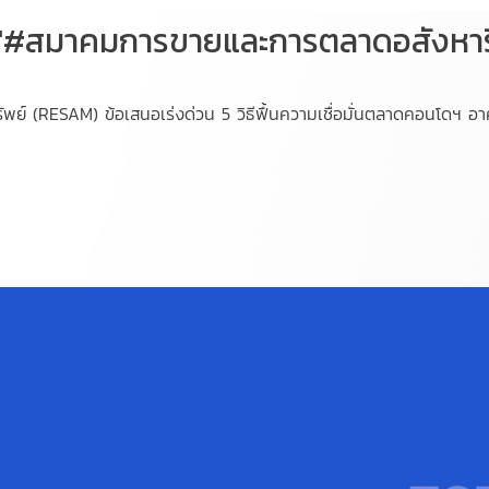
or"#สมาคมการขายและการตลาดอสังหา
์ (RESAM) ข้อเสนอเร่งด่วน 5 วิธีฟื้นความเชื่อมั่นตลาดคอนโดฯ อา