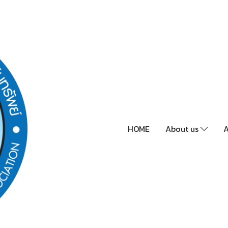
HOME
About us
A