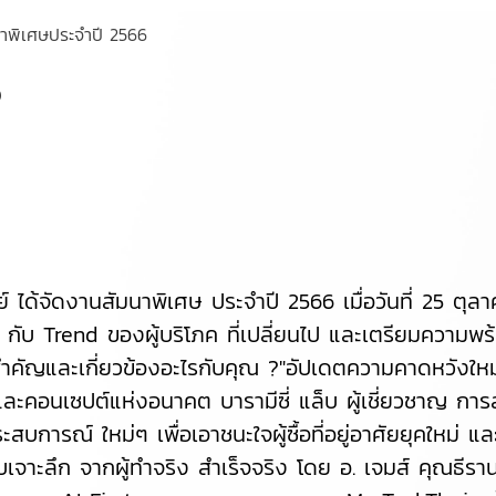
าพิเศษประจำปี 2566
6
ด้จัดงานสัมนาพิเศษ ประจำปี 2566 เมื่อวันที่ 25 ตุล
ๆ กับ Trend ของผู้บริโภค ที่เปลี่ยนไป และเตรียมความพ
.สำคัญและเกี่ยวข้องอะไรกับคุณ ?"อัปเดตความคาดหวังใ
์และคอนเซปต์แห่งอนาคต บารามีซี่ แล็บ ผู้เชี่ยวชาญ ก
การณ์ ใหม่ๆ เพื่อเอาชนะใจผู้ซื้อที่อยู่อาศัยยุคใหม่ แ
าะลึก จากผู้ทำจริง สำเร็จจริง โดย อ. เจมส์ คุณธีรานน