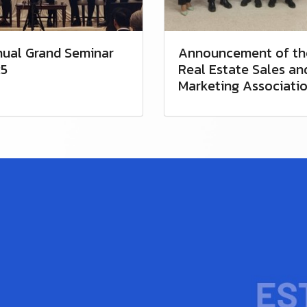
ual Grand Seminar
Announcement of th
5
Real Estate Sales an
Marketing Associati