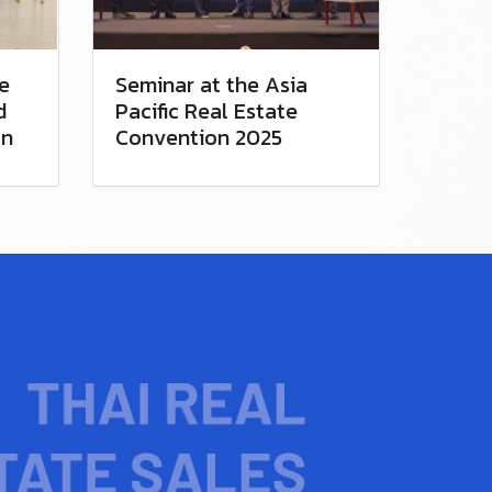
e
Seminar at the Asia
d
Pacific Real Estate
on
Convention 2025