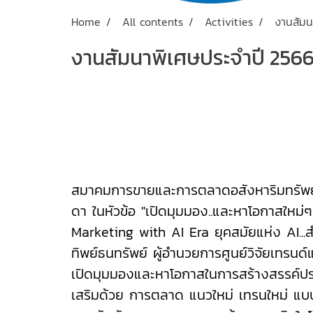
Home
All contents
Activities
งานสัมน
งานสัมนาพิเศษประจำปี 256
สมาคมการขายและการตลาดอสังหาริมทรัพย์ ไ
ดา ในหัวข้อ "เปิดมุมมอง..และหาโอกาสใหม่
Marketing with AI Era ยุคสมัยแห่ง AI..
ทิพย์ธนทรัพย์ ผู้อำนวยการศูนย์วิจัยเทรนด
เปิดมุมมองและหาโอกาสในการสร้างสรรค์ประสบ
เสริมด้วย การตลาด แนวใหม่ เทรนใหม่ แบบเจ