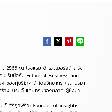
าคม 2566 ณ โรงแรม ดิ เอมเมอรัลด์ ถ.รัช
ร้อม รับมือกับ Future of Business and
หม่ๆ ของผู้บริโภค นำโดยวิทยากร คุณ ปรมา
ารสร้างแบรนด์ และเทรนของตลาด ผู้ซึ่งมา
ละ
ท์ ศิริกุลพิริยะ Founder of insightist™