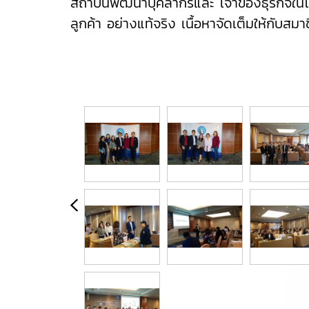
สถาบันพัฒนาบุคลากรและ เจ้าของธุรกิจในโล
ลูกค้า อย่างแท้จริง เนื้อหาจัดเต็มให้กับสมาชิ