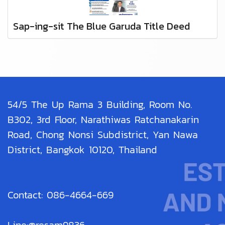
Sap-ing-sit The Blue Garuda Title Deed
54/5 The Up Rama 3 Building, Room No.
B302, 3rd Floor, Narathiwas Ratchanakarin
Road, Chong Nonsi Subdistrict, Yan Nawa
District, Bangkok 10120, Thailand
Contact: 086-4664-669
Line:@resam9836