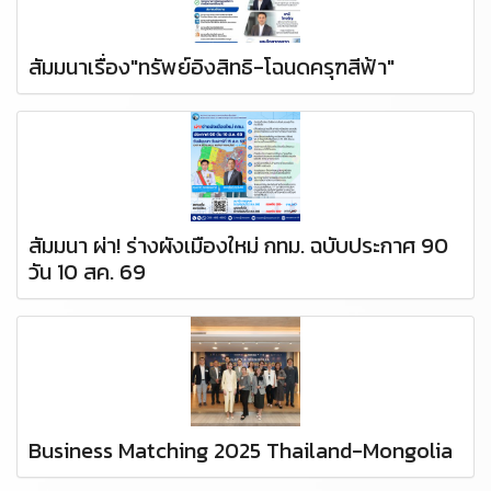
สัมมนาเรื่อง"ทรัพย์อิงสิทธิ-โฉนดครุฑสีฟ้า"
สัมมนา ผ่า! ร่างผังเมืองใหม่ กทม. ฉบับประกาศ 90
วัน 10 สค. 69
Business Matching 2025 Thailand-Mongolia