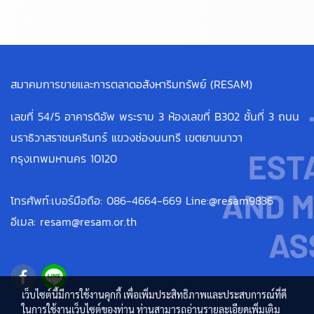
สมาคมการขายและการตลาดอสังหาริมทรัพย์ (RESAM)
เลขที่ 54/5 อาคารดิอัพ พระราม 3 ห้องเลขที่ B302 ชั้นที่ 3 ถนน
นราธิวาสราชนครินทร์ แขวงช่องนนทรี เขตยานนาวา
กรุงเทพมหานคร 10120
โทรศัพท์:เบอร์มือถือ: 086-4664-669 Line:@resam9836
อีเมล: resam@resam.or.th
เว็บไซต์นี้มีการใช้งานคุกกี้ เพื่อเพิ่มประสิทธิภาพและประสบการณ์ที่ดี
ในการใช้งานเว็บไซต์ของท่าน ท่านสามารถอ่านรายละเอียดเพิ่มเติม