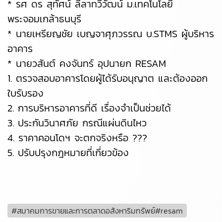
* รศ ดร สุทัศน์ ลีลาทวีวัฒน์ ม.เทคโนโลยี
พระจอมเกล้าธนบุรี
* นายเหรียญชัย เบญจาศุภวรรณ บ.STMS ผู้บริหาร
อาคาร
* นายวสันต์ คงจันทร์ อุปนายก RESAM
1. ตรวจสอบอาคารโดยผู้ได้รับอนุญาต และต้องออก
ใบรับรอง
2. การบริหารอาคารที่ดี เรื่องจำเป็นช่วยได้
3. ประกันวินาศภัย กรณีแผ่นดินไหว
4. ราคาคอนโดฯ จะตกจริงหรือ ???
5. ปรับปรุงกฎหมายที่เกี่ยวข้อง
#สมาคมการขายและการตลาดอสังหาริมทรัพย์#resam