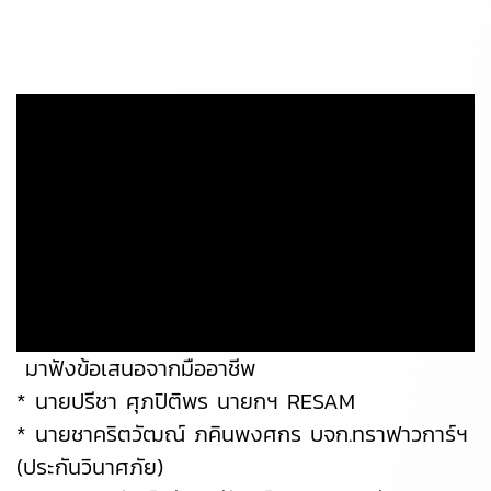
มาฟังข้อเสนอจากมืออาชีพ
* นายปรีชา ศุภปิติพร นายกฯ RESAM
* นายชาคริตวัฒณ์ ภคินพงศกร บจก.ทราฟาวการ์ฯ
(ประกันวินาศภัย)