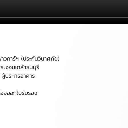
วการ์ฯ (ประกันวินาศภัย)
พระจอมเกล้าธนบุรี
ู้บริหารอาคาร
ต้องออกใบรับรอง