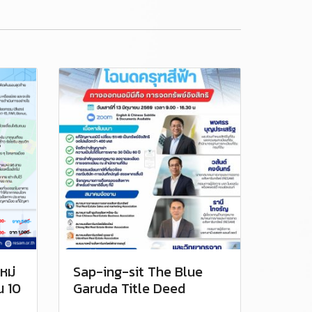
หม่
Sap-ing-sit The Blue
น 10
Garuda Title Deed