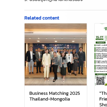
Related content
Business Matching 2025
"Th
Thailand-Mongolia
Fri
Sho