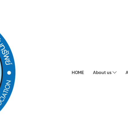
HOME
About us
A