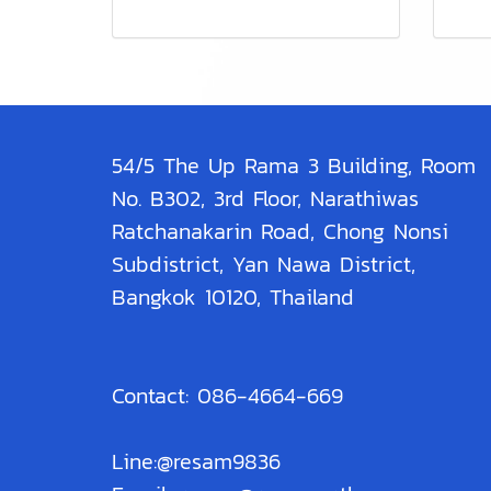
54/5 The Up Rama 3 Building, Room
No. B302, 3rd Floor, Narathiwas
Ratchanakarin Road, Chong Nonsi
Subdistrict, Yan Nawa District,
Bangkok 10120, Thailand
Contact: 086-4664-669
Line:@resam9836