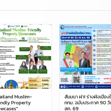
ailand Muslim-
สัมมนา ผ่า! ร่างผังเมืองใ
endly Property
กทม. ฉบับประกาศ 90 วั
wcases"
สค. 69