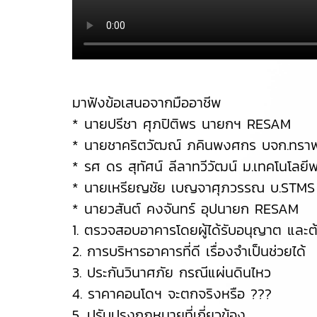
มาฟังข้อเสนอจากมืออาชีพ
* นายปรีชา ศุภปิติพร นายกฯ RESAM
* นายชาคริตวัฒณ์ ภคินพงศกร บจก.ทราฟา
* รศ ดร สุทัศน์ ลีลาทวีวัฒน์ ม.เทคโนโลยี
* นายเหรียญชัย เบญจาศุภวรรณ บ.STMS ผ
* นายวสันต์ คงจันทร์ อุปนายก RESAM
1. ตรวจสอบอาคารโดยผู้ได้รับอนุญาต และ
2. การบริหารอาคารที่ดี เรื่องจำเป็นช่วยได้
3. ประกันวินาศภัย กรณีแผ่นดินไหว
4. ราคาคอนโดฯ จะตกจริงหรือ ???
5. ปรับปรุงกฎหมายที่เกี่ยวข้อง