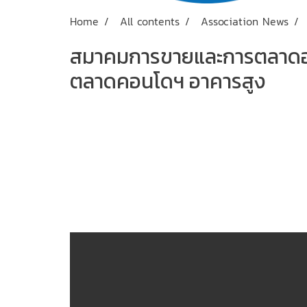
Home
All contents
Association News
สมาคมการขายและการตลาดอสังห
ตลาดคอนโดฯ อาคารสูง