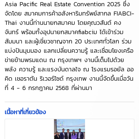
Asia Pacific Real Estate Convention 2025 ซึ่ง
จัดโดย สมาคมการค้าอสังหาริมทรัพย์สากล FIABCI-
Thai งานนี้ท่านนายกสมาคม โดยคุณวสันต์ คง
จันทร์ พร้อมทั้งอุปนายกสมาคfiabciม ได้เข้าร่วม
สัมมนา และผู้เชี่ยวชาญจาก 20 ประเทศทั่วโลก ร่วม
แบ่งปันมุมมอง แลกเปลี่ยนความรู้ และเชื่อมโยงเครือ
ข่ายข้ามพรมแดน ณ กรุงเทพฯ งานนี้เต็มไปด้วย
พลัง ความรู้ และแรงบันดาลใจ ณ โรงแรมรอยัล ออ
คิด เชอราตัน ริเวอร์ไซด์ กรุงเทพ งานนี้จัดขึ้นเมื่อวัน
ที่ 4 - 6 กรกฎาคม 2568 ที่ผ่านมา
เนื้อหาที่เกี่ยวข้อง