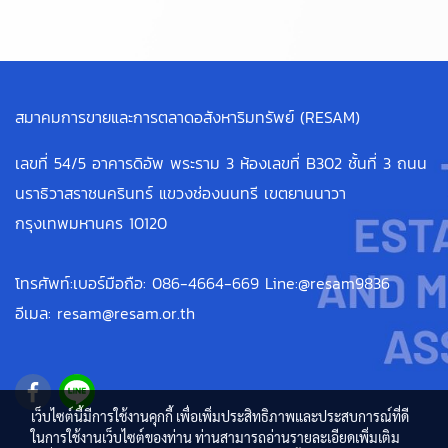
สมาคมการขายและการตลาดอสังหาริมทรัพย์ (RESAM)
เลขที่ 54/5 อาคารดิอัพ พระราม 3 ห้องเลขที่ B302 ชั้นที่ 3 ถนน
นราธิวาสราชนครินทร์ แขวงช่องนนทรี เขตยานนาวา
กรุงเทพมหานคร 10120
โทรศัพท์:เบอร์มือถือ: 086-4664-669 Line:@resam9836
อีเมล: resam@resam.or.th
เว็บไซต์นี้มีการใช้งานคุกกี้ เพื่อเพิ่มประสิทธิภาพและประสบการณ์ที่ดี
ในการใช้งานเว็บไซต์ของท่าน ท่านสามารถอ่านรายละเอียดเพิ่มเติม