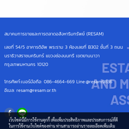
สมาคมการขายและการตลาดอสังหาริมทรัพย์ (RESAM)
เลขที่ 54/5 อาคารดิอัพ พระราม 3 ห้องเลขที่ B302 ชั้นที่ 3 ถนน
นราธิวาสราชนครินทร์ แขวงช่องนนทรี เขตยานนาวา
กรุงเทพมหานคร 10120
โทรศัพท์:เบอร์มือถือ: 086-4664-669 Line:@resam9836
อีเมล: resam@resam.or.th
เว็บไซต์นี้มีการใช้งานคุกกี้ เพื่อเพิ่มประสิทธิภาพและประสบการณ์ที่ดี
ในการใช้งานเว็บไซต์ของท่าน ท่านสามารถอ่านรายละเอียดเพิ่มเติม