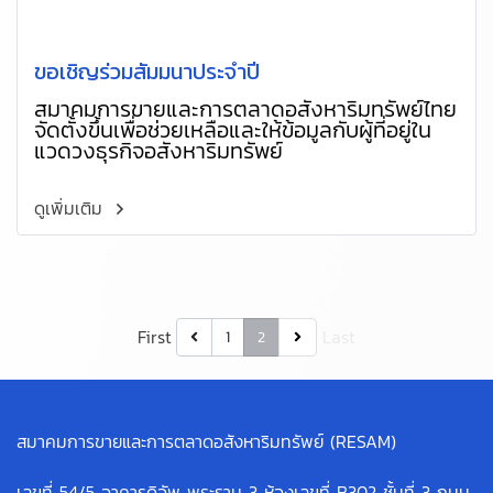
ขอเชิญร่วมสัมมนาประจำปี
สมาคมการขายและการตลาดอสังหาริมทรัพย์ไทย
จัดตั้งขึ้นเพื่อช่วยเหลือและให้ข้อมูลกับผู้ที่อยู่ใน
แวดวงธุรกิจอสังหาริมทรัพย์
ดูเพิ่มเติม
First
Last
1
2
สมาคมการขายและการตลาดอสังหาริมทรัพย์ (RESAM)
เลขที่ 54/5 อาคารดิอัพ พระราม 3 ห้องเลขที่ B302 ชั้นที่ 3 ถนน