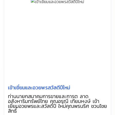
เข้าเยี่ยมและอวยพรสวัสดีปีใหม่
ท่านนายกสมาคมการขายและการต ลาด
อสังหาริมทรัพย์ไทย คุณอรุณี เทียมหงษ์ เข้า
เยี่ยมอวยพรและสวัสดีปี ใหม่คุณพรนริศ ชวนไชย
สิทธิ์